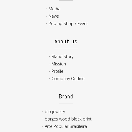
Media
News
Pop up Shop / Event
About us
Bland Story
Mission
Profile
Company Outline
Brand
bio jewelry
borges wood block print
Arte Popular Brasileira